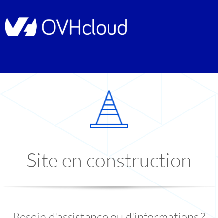
Site en construction
Besoin d'assistance ou d'informations ?